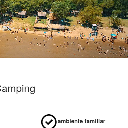
Camping
o el año
ambiente familiar