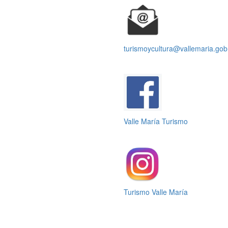
turismoycultura@vallemaria.gob
Valle María Turismo
Turismo Valle María