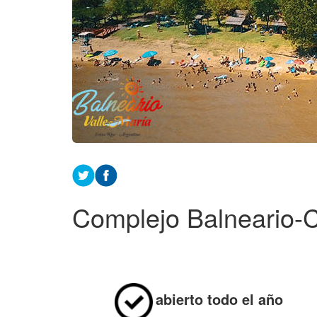
Complejo Balneario-
abierto tod