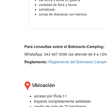
variedad de flora y fauna
señalizado
zonas de descanso con bancos
Para consultas sobre el Balneario-Camping:
WhatsApp: 343 467 5096 (se atiende de 9 a 12hs
Reglamento:
Reglamento del Balneario-Campi
Ubicación
acceso por Ruta 11
trayecto completamente asfaltado
predio de más de 70 hectáreas