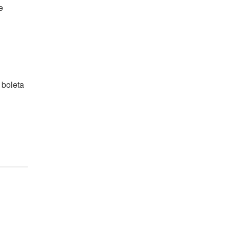
e
 boleta