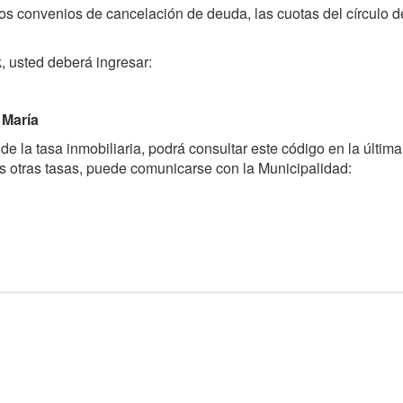
los convenios de cancelación de deuda, las cuotas del círculo d
, usted deberá ingresar:
 María
 de la tasa inmobiliaria, podrá consultar este código en la última
as otras tasas, puede comunicarse con la Municipalidad: