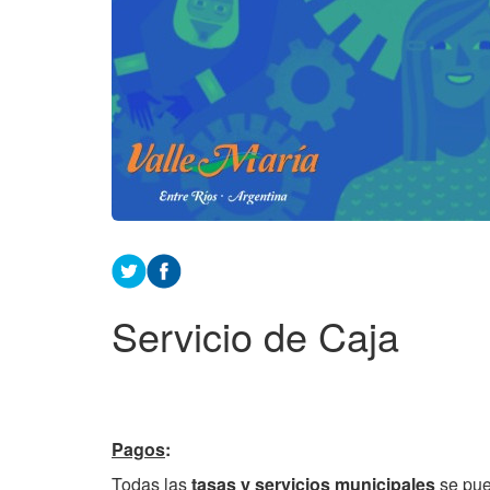
Servicio de Caja
Pagos
:
Todas las
tasas y servicios municipales
se pue