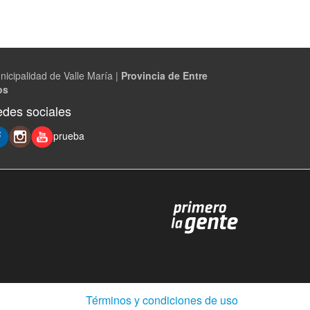
nicipalidad de Valle María |
Provincia de Entre
os
des sociales
prueba
(Abre
Términos y condiciones de uso