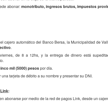
uede abonar:
monotributo, ingresos brutos, impuestos provin
el cajero automático del Banco Bersa, la Municipalidad de Val
ectivo
.
viernes, de 8 a 12hs, y la entrega de dinero está supedita
o.
cinco mil (5000) pesos
por día.
 una tarjeta de débito a su nombre y presentar su DNI.
 Link
:
en abonarse por medio de la red de pagos Link, desde un cajer