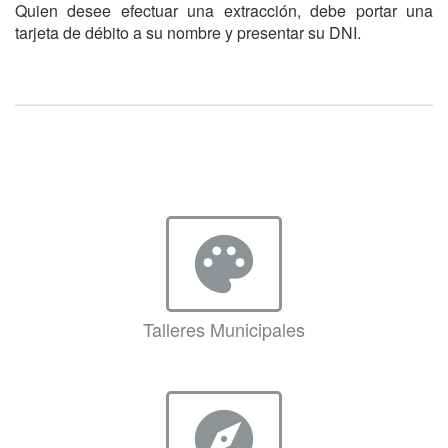
Quien desee efectuar una extracción, debe portar una
tarjeta de débito a su nombre y presentar su DNI.
palette
Talleres Municipales
explore