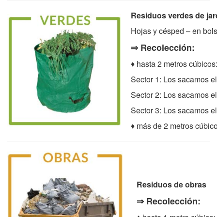
Residuos verdes d
Hojas y césped – en bols
⇒ Recolección:
♦ hasta 2 metros cúbicos
Sector 1: Los sacamos e
Sector 2: Los sacamos e
Sector 3: Los sacamos e
♦ más de 2 metros cúbico
Residuos de obr
⇒ Recolección: