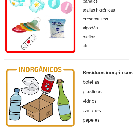
pañales
toallas higiénicas
preservativos
algodón
curitas
etc.
Residuos inorgánicos
botellas
plásticos
vidrios
cartones
papeles