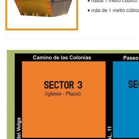
♦ hasta 1 metro cúbico
♦ más de 1 metro cúbico