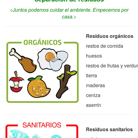
<Juntos podemos cuidar el ambiente. Empecemos por
casa.>
Residuos orgánicos
restos de comida
huesos
restos de frutas y verdu
tierra
maderas
ceniza
aserrín
Residuos sanitarios