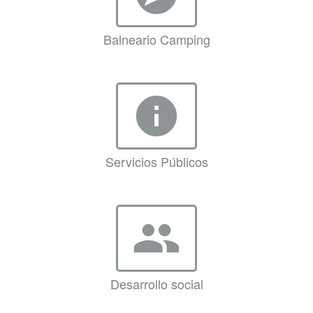
Balneario Camping
info
Servicios Públicos
group
Desarrollo social