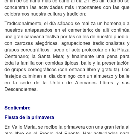
el fin de semana más cercano al día 21. Es allí cuando se
concentran las actividades más importantes con las que
celebramos nuestra cultura y tradición:
Tradicionalmente, el día sábado se realiza un homenaje a
nuestros antepasados en el cementerio; de allí continúa
una gran caravana festiva por las calles de nuestro pueblo,
con carrozas alegóricas, agrupaciones tradicionalistas y
grupos coreográficos; luego el acto protocolar en la Plaza
Centenario; la Santa Misa; y finalmente una peña para
toda la familia con comidas típicas, baile y la presentación
de grupos coreográficos (con entrada libre y gratuita). Los
festejos culminan el día domingo con un almuerzo y baile
en la sede de la Unión de Alemanes Libres y sus
Descendientes.
Septiembre
Fiesta de la primavera
En Valle María, se recibe la primavera con una gran feria al
aire libre en el Predio del Puente. Hay actividades para