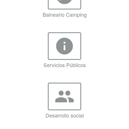
Balneario Camping
info
Servicios Públicos
group
Desarrollo social