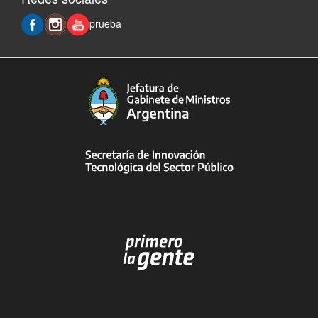
prueba