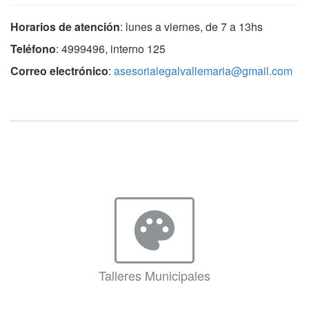
Horarios de atención
: lunes a viernes, de 7 a 13hs
Teléfono
: 4999496, interno 125
Correo electrónico
:
asesorialegalvallemaria@gmail.com
palette
Talleres Municipales