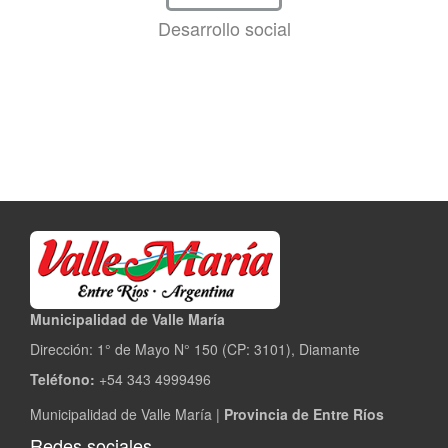
Desarrollo social
Municipalidad de Valle María
Dirección: 1° de Mayo N° 150 (CP: 3101), Diamante
Teléfono:
+54 343 4999496
Municipalidad de Valle María |
Provincia de Entre Ríos
Redes sociales