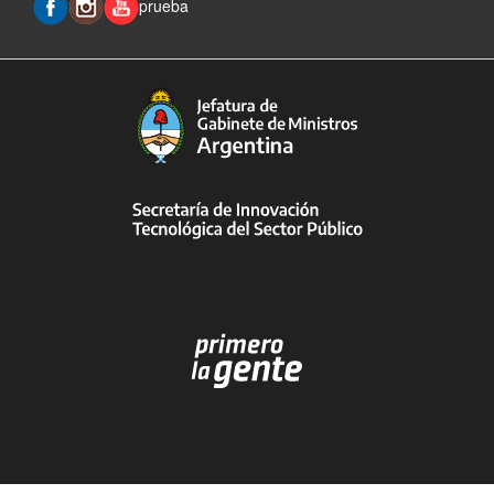
prueba