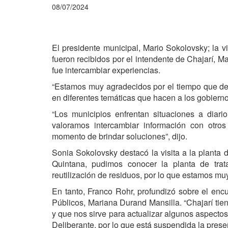
08/07/2024
El presidente municipal, Mario Sokolovsky; la v
fueron recibidos por el intendente de Chajarí, 
fue intercambiar experiencias.
“Estamos muy agradecidos por el tiempo que de
en diferentes temáticas que hacen a los gobierno
“Los municipios enfrentan situaciones a diar
valoramos intercambiar información con otr
momento de brindar soluciones”, dijo.
Sonia Sokolovsky destacó la visita a la planta d
Quintana, pudimos conocer la planta de trat
reutilización de residuos, por lo que estamos mu
En tanto, Franco Rohr, profundizó sobre el encu
Públicos, Mariana Durand Mansilla. “Chajarí ti
y que nos sirve para actualizar algunos aspecto
Deliberante, por lo que está suspendida la prese