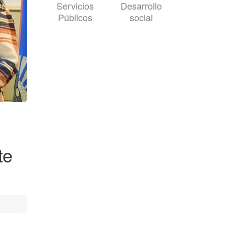
Servicios
Desarrollo
Públicos
social
te