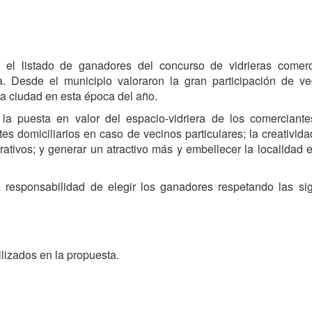
 el listado de ganadores del concurso de vidrieras comerc
a. Desde el municipio valoraron la gran participación de v
la ciudad en esta época del año.
n la puesta en valor del espacio-vidriera de los comerciant
tes domiciliarios en caso de vecinos particulares; la creativida
ativos; y generar un atractivo más y embellecer la localidad 
a responsabilidad de elegir los ganadores respetando las si
ilizados en la propuesta.