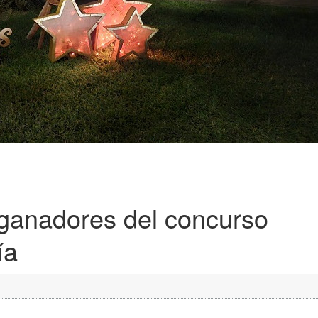
 ganadores del concurso
ía