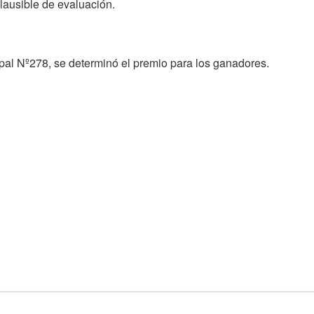
plausible de evaluación.
pal Nº278, se determinó el premio para los ganadores.