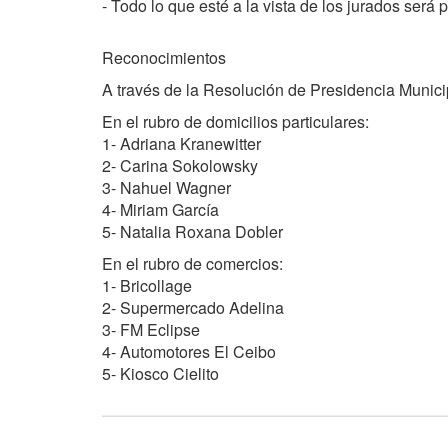
- Todo lo que esté a la vista de los jurados será 
Reconocimientos
A través de la Resolución de Presidencia Munici
En el rubro de domicilios particulares:
1- Adriana Kranewitter
2- Carina Sokolowsky
3- Nahuel Wagner
4- Miriam García
5- Natalia Roxana Dobler
En el rubro de comercios:
1- Bricollage
2- Supermercado Adelina
3- FM Eclipse
4- Automotores El Ceibo
5- Kiosco Cielito