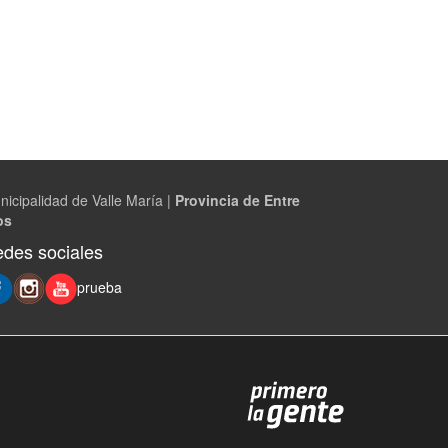
nicipalidad de Valle María |
Provincia de Entre
os
des sociales
prueba