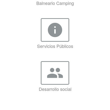
Balneario Camping
info
Servicios Públicos
group
Desarrollo social