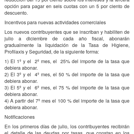
opción para pagar en seis cuotas con un 5 por ciento de
descuento.
Incentivos para nuevas actividades comerciales
Los nuevos contribuyentes que se inscriban y habiliten de
julio a diciembre de cada año fiscal, abonarán
gradualmente la liquidación de la Tasa de Higiene,
Profilaxis y Seguridad, de la siguiente forma:
1) El 1º y el 2º mes, el 25% del importe de la tasa que
debiera abonar.
2) El 3º y el 4º mes, el 50 % del importe de la tasa que
debiera abonar.
3) El 5º y el 6º mes, el 75 % del importe de la tasa que
debiera abonar.
4) A partir del 7º mes el 100 % del importe de la tasa que
debiera abonar.
Notificaciones
En los primeros días de julio, los contribuyentes recibirán
el detalle de las deudas por tasas, que constan en los