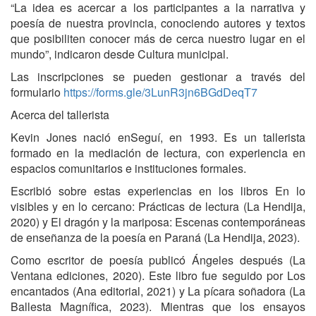
“La idea es acercar a los participantes a la narrativa y
poesía de nuestra provincia, conociendo autores y textos
que posibiliten conocer más de cerca nuestro lugar en el
mundo”, indicaron desde Cultura municipal.
Las inscripciones se pueden gestionar a través del
formulario
https://forms.gle/3LunR3jn6BGdDeqT7
Acerca del tallerista
Kevin Jones nació enSeguí, en 1993. Es un tallerista
formado en la mediación de lectura, con experiencia en
espacios comunitarios e instituciones formales.
Escribió sobre estas experiencias en los libros En lo
visibles y en lo cercano: Prácticas de lectura (La Hendija,
2020) y El dragón y la mariposa: Escenas contemporáneas
de enseñanza de la poesía en Paraná (La Hendija, 2023).
Como escritor de poesía publicó Ángeles después (La
Ventana ediciones, 2020). Este libro fue seguido por Los
encantados (Ana editorial, 2021) y La pícara soñadora (La
Ballesta Magnífica, 2023). Mientras que los ensayos