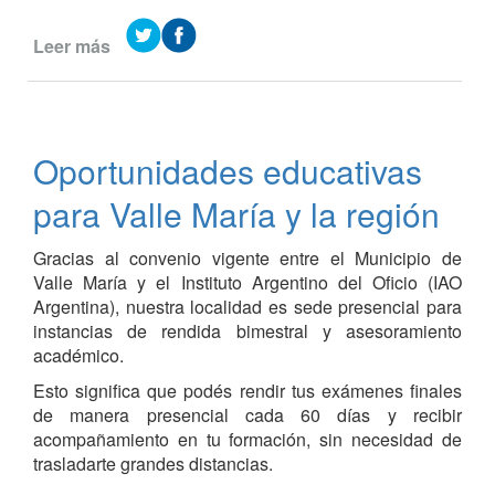
Leer más
de
Rally
Argentino
-
TRAMOS
Oportunidades educativas
EN
VALLE
para Valle María y la región
MARÍA
Gracias al convenio vigente entre el Municipio de
Valle María y el Instituto Argentino del Oficio (IAO
Argentina), nuestra localidad es sede presencial para
instancias de rendida bimestral y asesoramiento
académico.
Esto significa que podés rendir tus exámenes finales
de manera presencial cada 60 días y recibir
acompañamiento en tu formación, sin necesidad de
trasladarte grandes distancias.