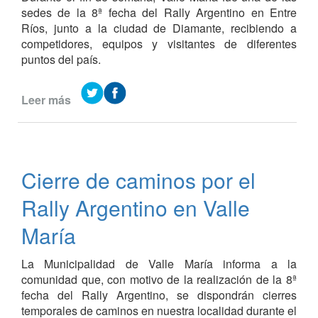
sedes de la 8ª fecha del Rally Argentino en Entre
Ríos, junto a la ciudad de Diamante, recibiendo a
competidores, equipos y visitantes de diferentes
puntos del país.
Leer más
de
Valle
María
fue
sede
Cierre de caminos por el
de
la
Rally Argentino en Valle
8ª
fecha
María
del
Rally
La Municipalidad de Valle María informa a la
Argentino:
comunidad que, con motivo de la realización de la 8ª
una
fecha del Rally Argentino, se dispondrán cierres
jornada
temporales de caminos en nuestra localidad durante el