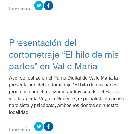
Leer más
de
Oportunidades
educativas
para
Valle
Presentación del
María
y
cortometraje “El hilo de mis
la
región
partes” en Valle María
Ayer se realizó en el Punto Digital de Valle María la
presentación del cortometraje “El hilo de mis partes”,
producido por el realizador audiovisual Israel Salazar
y la terapeuta Virginia Giménez, especialista en acoso
narcisista y psicópata, ambos residentes de nuestra
localidad.
Leer más
de