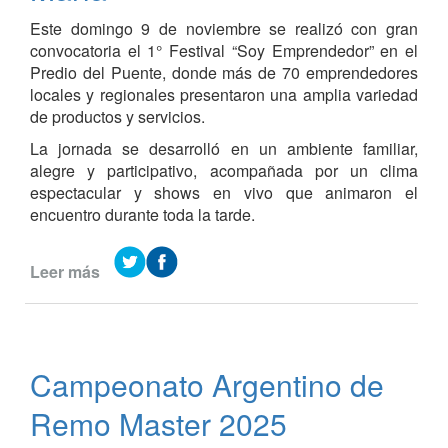
Este domingo 9 de noviembre se realizó con gran
convocatoria el 1° Festival “Soy Emprendedor” en el
Predio del Puente, donde más de 70 emprendedores
locales y regionales presentaron una amplia variedad
de productos y servicios.
La jornada se desarrolló en un ambiente familiar,
alegre y participativo, acompañada por un clima
espectacular y shows en vivo que animaron el
encuentro durante toda la tarde.
Leer más
de
Gran
éxito
del
1°
Campeonato Argentino de
Festival
“Soy
Remo Master 2025
Emprendedor”
en