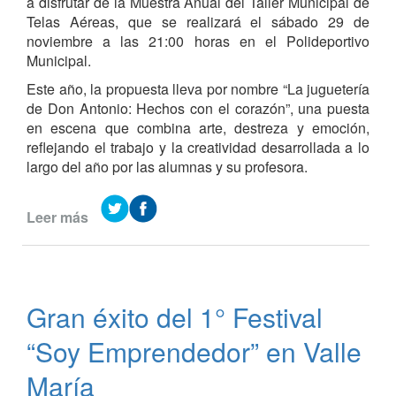
a disfrutar de la Muestra Anual del Taller Municipal de
Telas Aéreas, que se realizará el sábado 29 de
noviembre a las 21:00 horas en el Polideportivo
Municipal.
Este año, la propuesta lleva por nombre “La juguetería
de Don Antonio: Hechos con el corazón”, una puesta
en escena que combina arte, destreza y emoción,
reflejando el trabajo y la creatividad desarrollada a lo
largo del año por las alumnas y su profesora.
Leer más
de
Muestra
anual
del
Taller
Gran éxito del 1° Festival
Municipal
de
“Soy Emprendedor” en Valle
Telas
Aéreas
María