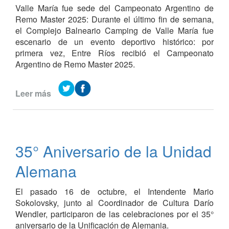
Valle María fue sede del Campeonato Argentino de
Valle
Remo Master 2025: Durante el último fin de semana,
María
el Complejo Balneario Camping de Valle María fue
escenario de un evento deportivo histórico: por
primera vez, Entre Ríos recibió el Campeonato
Argentino de Remo Master 2025.
Leer más
de
Campeonato
Argentino
de
Remo
35° Aniversario de la Unidad
Master
2025
Alemana
El pasado 16 de octubre, el Intendente Mario
Sokolovsky, junto al Coordinador de Cultura Darío
Wendler, participaron de las celebraciones por el 35°
aniversario de la Unificación de Alemania.