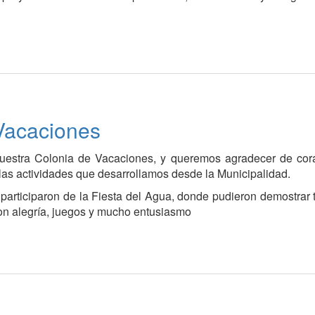
 Vacaciones
nuestra Colonia de Vacaciones, y queremos agradecer de cor
n las actividades que desarrollamos desde la Municipalidad.
 participaron de la Fiesta del Agua, donde pudieron demostrar 
on alegría, juegos y mucho entusiasmo