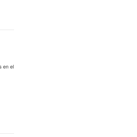
s en el