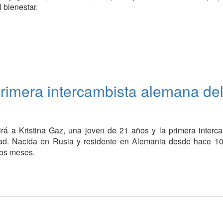
 bienestar.
primera intercambista alemana de
irá a Kristina Gaz, una joven de 21 años y la primera interc
idad. Nacida en Rusia y residente en Alemania desde hace 10
dos meses.