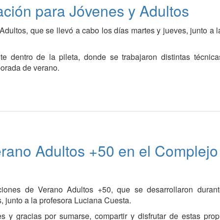
ación para Jóvenes y Adultos
dultos, que se llevó a cabo los días martes y jueves, junto a l
te dentro de la pileta, donde se trabajaron distintas técnic
porada de verano.
Verano Adultos +50 en el Complejo
ciones de Verano Adultos +50, que se desarrollaron durant
, junto a la profesora Luciana Cuesta.
es y gracias por sumarse, compartir y disfrutar de estas pro