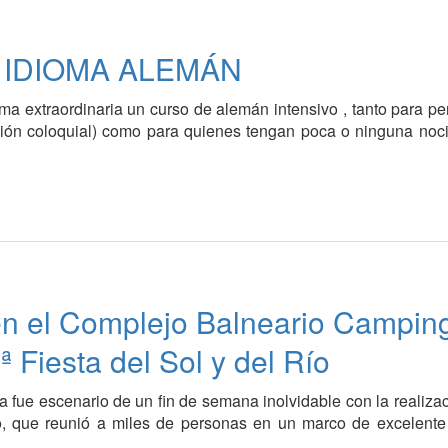
 IDIOMA ALEMÁN
rma extraordinaria un curso de alemán intensivo , tanto para p
ión coloquial) como para quienes tengan poca o ninguna noc
en el Complejo Balneario Campin
ª Fiesta del Sol y del Río
 fue escenario de un fin de semana inolvidable con la realiza
ío, que reunió a miles de personas en un marco de excelente