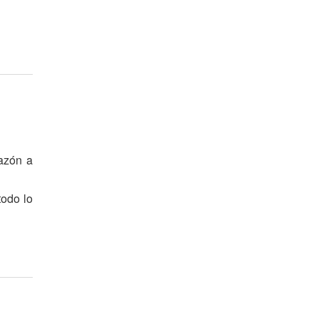
azón a
todo lo