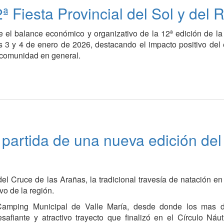
ª Fiesta Provincial del Sol y del 
e el balance económico y organizativo de la 12ª edición de la
ías 3 y 4 de enero de 2026, destacando el impacto positivo del
 comunidad en general.
 partida de una nueva edición del
el Cruce de las Arañas, la tradicional travesía de natación e
vo de la región.
 Camping Municipal de Valle María, desde donde los mas 
afiante y atractivo trayecto que finalizó en el Círculo Náu