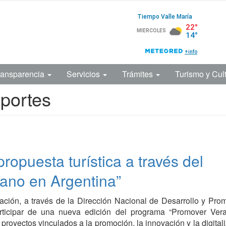
ransparencia
Servicios
Trámites
Turismo y Cul
eportes
propuesta turística a través del
ano en Argentina”
ción, a través de la Dirección Nacional de Desarrollo y Pro
rticipar de una nueva edición del programa “Promover Ver
r proyectos vinculados a la promoción, la innovación y la digital