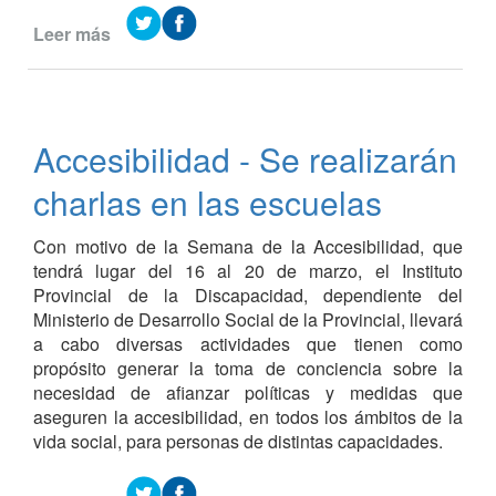
Leer más
de
Avances
en
la
Planta
Accesibilidad - Se realizarán
Potabilizadora
de
charlas en las escuelas
Agua
Con motivo de la Semana de la Accesibilidad, que
tendrá lugar del 16 al 20 de marzo, el Instituto
Provincial de la Discapacidad, dependiente del
Ministerio de Desarrollo Social de la Provincial, llevará
a cabo diversas actividades que tienen como
propósito generar la toma de conciencia sobre la
necesidad de afianzar políticas y medidas que
aseguren la accesibilidad, en todos los ámbitos de la
vida social, para personas de distintas capacidades.