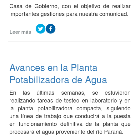
Casa de Gobierno, con el objetivo de realizar
importantes gestiones para nuestra comunidad.
Leer más
de
Reunión
en
Casa
de
Avances en la Planta
Gobierno
Potabilizadora de Agua
En las últimas semanas, se estuvieron
realizando tareas de testeo en laboratorio y en
la planta potabilizadora compacta, siguiendo
una línea de trabajo que conducirá a la puesta
en funcionamiento definitiva de la planta que
procesará el agua proveniente del río Paraná.