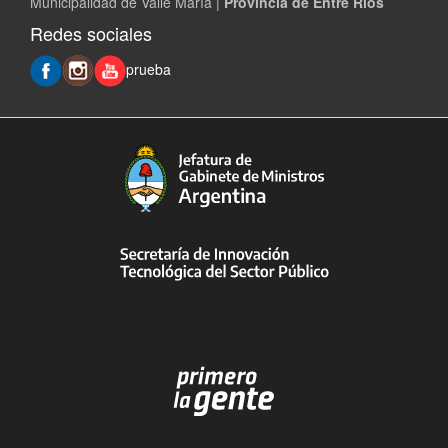
Municipalidad de Valle María |
Provincia de Entre Ríos
Redes sociales
prueba