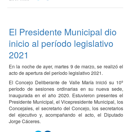
Sesión
del
Concejo
Deliberante
El Presidente Municipal dio
del
24
inicio al período legislativo
de
junio
2021
En la noche de ayer, martes 9 de marzo, se realizó el
acto de apertura del período legislativo 2021.
El Concejo Deliberante de Valle María inició su 10º
período de sesiones ordinarias en su nueva sede,
inaugurada en el año 2020. Estuvieron presentes el
Presidente Municipal, el Vicepresidente Municipal, los
Concejales, el secretario del Concejo, los secretarios
del ejecutivo y, acompañando el acto, el Diputado
Jorge Cáceres.