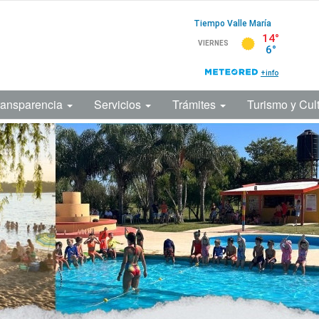
ransparencia
Servicios
Trámites
Turismo y Cul