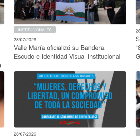
INSTITUCIONALES
2
S
28/07/2026
Valle María oficializó su Bandera,
“
Escudo e Identidad Visual Institucional
G
a
28/07/2026