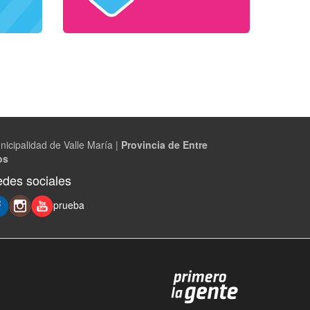
nicipalidad de Valle María |
Provincia de Entre
os
des sociales
prueba