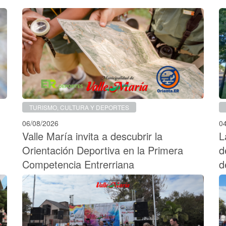
TURISMO, CULTURA Y DEPORTES
06/08/2026
0
Valle María invita a descubrir la
L
Orientación Deportiva en la Primera
d
Competencia Entrerriana
d