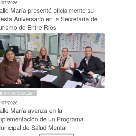
4/07/2026
alle María presentó oficialmente su
iesta Aniversario en la Secretaría de
urismo de Entre Ríos
INSTITUCIONALES
2/07/2026
alle María avanza en la
mplementación de un Programa
unicipal de Salud Mental