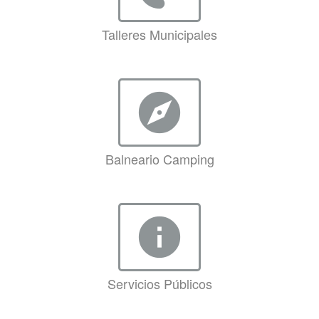
Talleres Municipales
explore
Balneario Camping
info
Servicios Públicos