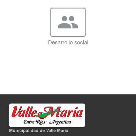
group
Desarrollo social
Municipalidad de Valle María