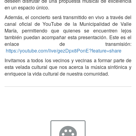
deseen disfrutar de una propuesta musical de excelencia
en un espacio único.
Además, el concierto será transmitido en vivo a través del
canal oficial de YouTube de la Municipalidad de Valle
María, permitiendo que quienes se encuentren lejos
también puedan acompañar esta presentación. Este es el
enlace de transmisión:
https://youtube.com/live/gezDpx8PonE?feature=share
Invitamos a todos los vecinos y vecinas a formar parte de
esta velada cultural que nos acerca la música sinfónica y
enriquece la vida cultural de nuestra comunidad.
palette