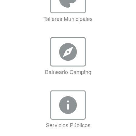
Talleres Municipales
explore
Balneario Camping
info
Servicios Públicos