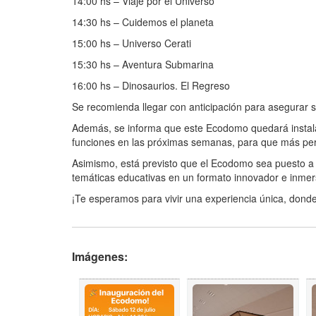
14:00 hs – Viaje por el Universo
14:30 hs – Cuidemos el planeta
15:00 hs – Universo Cerati
15:30 hs – Aventura Submarina
16:00 hs – Dinosaurios. El Regreso
Se recomienda llegar con anticipación para asegurar s
Además, se informa que este Ecodomo quedará instalado
funciones en las próximas semanas, para que más pers
Asimismo, está previsto que el Ecodomo sea puesto a di
temáticas educativas en un formato innovador e inmer
¡Te esperamos para vivir una experiencia única, donde l
Imágenes: