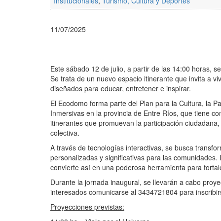
Institucionales
,
Turismo, Cultura y Deportes
11/07/2025
Este sábado 12 de julio, a partir de las 14:00 horas, 
Se trata de un nuevo espacio itinerante que invita a v
diseñados para educar, entretener e inspirar.
El Ecodomo forma parte del Plan para la Cultura, la P
Inmersivas en la provincia de Entre Ríos, que tiene c
itinerantes que promuevan la participación ciudadana, 
colectiva.
A través de tecnologías interactivas, se busca transfo
personalizadas y significativas para las comunidades.
convierte así en una poderosa herramienta para fortalec
Durante la jornada inaugural, se llevarán a cabo proyec
interesados comunicarse al 3434721804 para inscribirse
Proyecciones previstas: