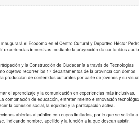
se inaugurará el Ecodomo en el Centro Cultural y Deportivo Héctor Pedr
ivir experiencias inmersivas mediante la proyección de contenidos audi
articipación y la Construcción de Ciudadanía a través de Tecnologías
omo objetivo recorrer los 17 departamentos de la provincia con domos
la producción de contenidos culturales por parte de jóvenes y su visua
rmar el aprendizaje y la comunicación en experiencias más inclusivas,
 La combinación de educación, entretenimiento e innovación tecnológic
er la cohesión social, la equidad y la participación activa.
ciones abiertas al público con cupos limitados, por lo que se solicita a
, indicando nombre, apellido y la función a la que desean asistir.