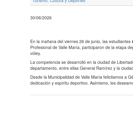
Turismo, Cultura y Deportes
30/06/2026
En la mañana del viernes 26 de junio, las estudiantes
Profesional de Valle María, participaron de la etapa d
vóley.
La competencia se desarrolló en la ciudad de Libertado
departamento, entre ellas General Ramírez y la ciudad 
Desde la Municipalidad de Valle María felicitamos a 
dedicación y espíritu deportivo. Asimismo, les deseamo