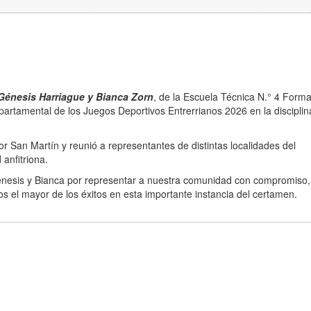
Génesis Harriague y Bianca Zorn
, de la Escuela Técnica N.° 4 Form
epartamental de los Juegos Deportivos Entrerrianos 2026 en la discipli
r San Martín y reunió a representantes de distintas localidades del
anfitriona.
Génesis y Bianca por representar a nuestra comunidad con compromiso,
s el mayor de los éxitos en esta importante instancia del certamen.