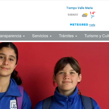
ransparencia
Servicios
Trámites
Turismo y Cul