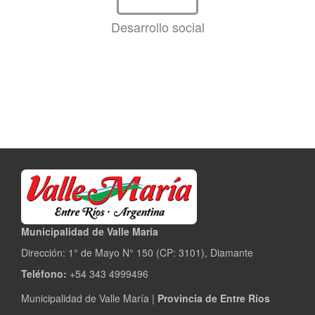
Desarrollo social
Municipalidad de Valle María
Dirección: 1° de Mayo N° 150 (CP: 3101), Diamante
Teléfono:
+54 343 4999496
Municipalidad de Valle María |
Provincia de Entre Ríos