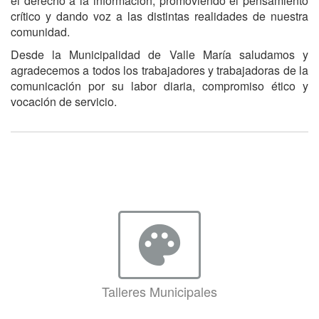
el derecho a la información, promoviendo el pensamiento
crítico y dando voz a las distintas realidades de nuestra
comunidad.
Desde la Municipalidad de Valle María saludamos y
agradecemos a todos los trabajadores y trabajadoras de la
comunicación por su labor diaria, compromiso ético y
vocación de servicio.
palette
Talleres Municipales